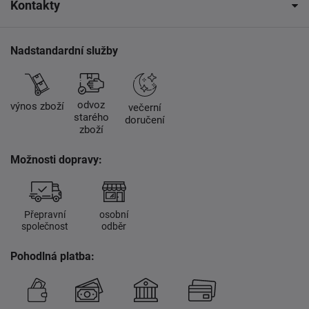
Kontakty
Nadstandardní služby
odvoz
výnos zboží
večerní
starého
doručení
zboží
Možnosti dopravy:
Přepravní
osobní
společnost
odběr
Pohodlná platba: