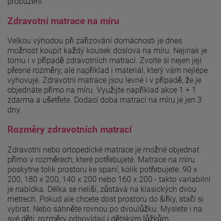
probuzení.
Zdravotní matrace na míru
Velkou výhodou při zařizování domácnosti je dnes
možnost koupit každý kousek doslova na míru. Nejinak je
tomu i v případě zdravotních matrací. Zvolte si nejen její
přesné rozměry, ale například i materiál, který vám nejlépe
vyhovuje. Zdravotní matrace jsou levné i v případě, že je
objednáte přímo na míru. Využijte například akce 1 + 1
zdarma a ušetřete. Dodací doba matrací na míru je jen 3
dny.
Rozměry zdravotních matrací
Zdravotní nebo ortopedické matrace je možné objednat
přímo v rozměrech, které potřebujete. Matrace na míru
poskytne tolik prostoru ke spaní, kolik potřebujete. 90 x
200, 180 x 200, 140 x 200 nebo 160 x 200 - takto variabilní
je nabídka. Délka se neliší, zůstává na klasických dvou
metrech. Pokud ale chcete dost prostoru do šířky, stačí si
vybrat. Nebo sáhněte rovnou po dvoulůžku. Myslete i na
své děti, rozměry odpovídají i dětským lůžkům.