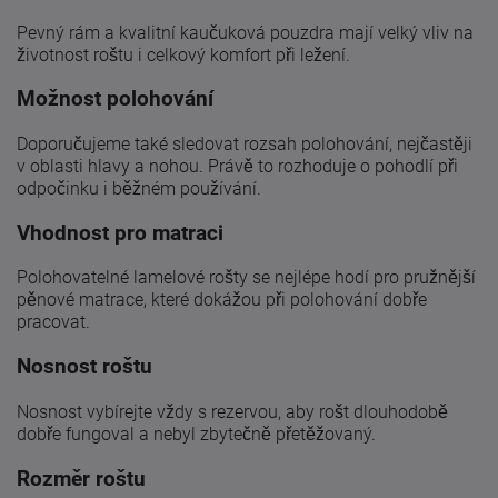
Pevný rám a kvalitní kaučuková pouzdra mají velký vliv na
životnost roštu i celkový komfort při ležení.
Možnost polohování
Doporučujeme také sledovat rozsah polohování, nejčastěji
v oblasti hlavy a nohou. Právě to rozhoduje o pohodlí při
odpočinku i běžném používání.
Vhodnost pro matraci
Polohovatelné lamelové rošty se nejlépe hodí pro pružnější
pěnové matrace, které dokážou při polohování dobře
pracovat.
Nosnost roštu
Nosnost vybírejte vždy s rezervou, aby rošt dlouhodobě
dobře fungoval a nebyl zbytečně přetěžovaný.
Rozměr roštu