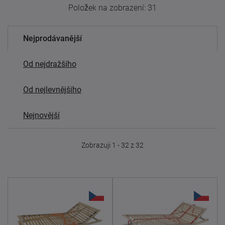
Položek na zobrazení:
31
Nejprodávanější
Od nejdražšího
Od nejlevnějšího
Nejnovější
Zobrazuji 1 - 32 z 32