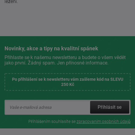
ležení.
Novinky, akce a tipy na kvalitní spánek
Přihlaste se k našemu newsletteru a budete o všem vědět
jako první. Žádný spam. Jen přínosné informace.
Po přihlášení se k newsletteru vám zašleme kód na SLEVU
250 Kč
Přihlásit se
Přihlášením souhlasíte se
zpracovaním osobních údajů