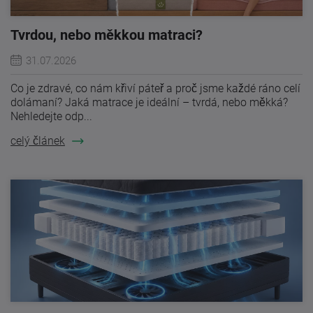
Tvrdou, nebo měkkou matraci?
31.07.2026
Co je zdravé, co nám křiví páteř a proč jsme každé ráno celí
dolámaní? Jaká matrace je ideální – tvrdá, nebo měkká?
Nehledejte odp...
celý článek