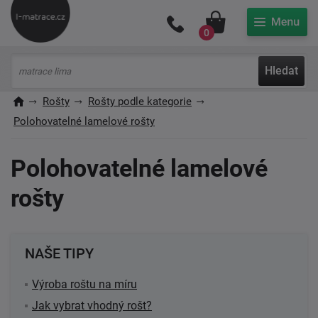
Můj účet
0
Hledat
Rošty
Rošty podle kategorie
Polohovatelné lamelové rošty
Polohovatelné lamelové
rošty
NAŠE TIPY
Výroba roštu na míru
Jak vybrat vhodný rošt?