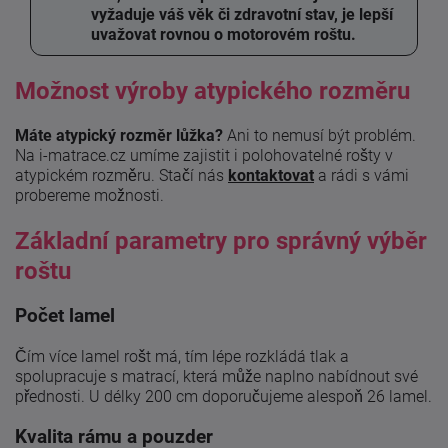
vyžaduje váš věk či zdravotní stav, je lepší
uvažovat rovnou o motorovém roštu.
Možnost výroby atypického rozměru
Máte atypický rozměr lůžka?
Ani to nemusí být problém.
Na i-matrace.cz umíme zajistit i polohovatelné rošty v
atypickém rozměru. Stačí nás
kontaktovat
a rádi s vámi
probereme možnosti.
Základní parametry pro správný výběr
roštu
Počet lamel
Čím více lamel rošt má, tím lépe rozkládá tlak a
spolupracuje s matrací, která může naplno nabídnout své
přednosti. U délky 200 cm doporučujeme alespoň 26 lamel.
Kvalita rámu a pouzder