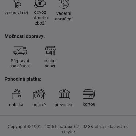
odvoz
výnos zboží
večerní
starého
doručení
zboží
Možnosti dopravy:
Přepravní
osobní
společnost
odběr
Pohodlná platba:
kartou
dobírka
hotově
převodem
Copyright © 1991 - 2026 I-matrace.CZ - Už 35 let vám dodáváme
nábytek