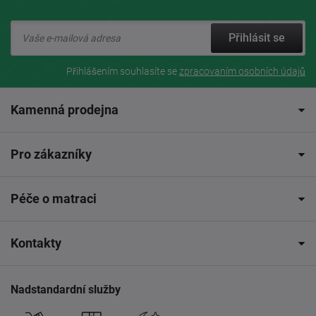
Přihlásit se
Přihlášením souhlasíte se
zpracovaním osobních údajů
Kamenná prodejna
Pro zákazníky
Péče o matraci
Kontakty
Nadstandardní služby