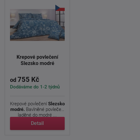
Krepové povlečení
Slezsko modré
755 Kč
od
Dodáváme do 1-2 týdnů
Krepové povlečení
Slezsko
modré.
Bavlněné povlečení
laděné do modré ...
Detail