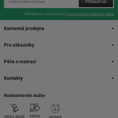
Přihlásit se
Přihlášením souhlasíte se
zpracovaním osobních údajů
Kamenná prodejna
Pro zákazníky
Péče o matraci
Kontakty
Nadstandardní služby
odvoz
výnos zboží
večerní