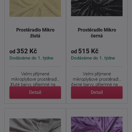
Prostěradlo Mikro
Prostěradlo Mikro
žlutá
černá
352 Kč
515 Kč
od
od
Dodáváme do 1. týdne
Dodáváme do 1. týdne
Velmi příjmené
Velmi příjmené
mikroplyšové prostěradlo
mikroplyšové prostěradlo
žluté barvy, příjemné na ...
černé barvy, příjemné na ...
Detail
Detail