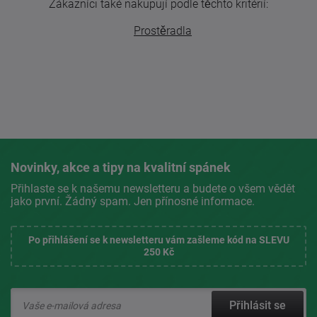
Zákazníci také nakupují podle těchto kritérií:
Prostěradla
Novinky, akce a tipy na kvalitní spánek
Přihlaste se k našemu newsletteru a budete o všem vědět
jako první. Žádný spam. Jen přínosné informace.
Po přihlášení se k newsletteru vám zašleme kód na SLEVU
250 Kč
Přihlásit se