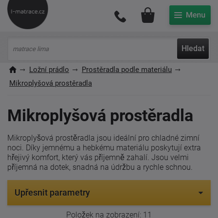
Můj účet
Hledat
Ložní prádlo
Prostěradla podle materiálu
Mikroplyšová prostěradla
Mikroplyšová prostěradla
Mikroplyšová prostěradla jsou ideální pro chladné zimní
noci. Díky jemnému a hebkému materiálu poskytují extra
hřejivý komfort, který vás příjemně zahalí. Jsou velmi
příjemná na dotek, snadná na údržbu a rychle schnou.
Upřesnit parametry
Položek na zobrazení:
11