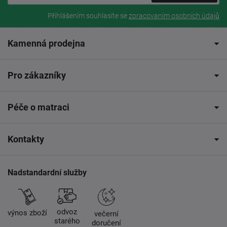
Přihlášením souhlasíte se
zpracovaním osobních údajů
Kamenná prodejna
Pro zákazníky
Péče o matraci
Kontakty
Nadstandardní služby
odvoz
výnos zboží
večerní
starého
doručení