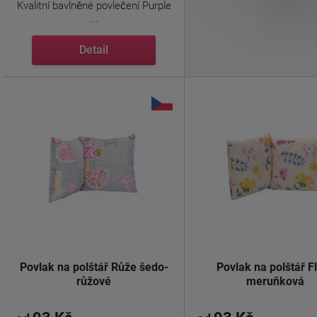
Kvalitní bavlněné povlečení Purple
...
Detail
Povlak na polštář Růže šedo-
Povlak na polštář F
růžové
meruňková