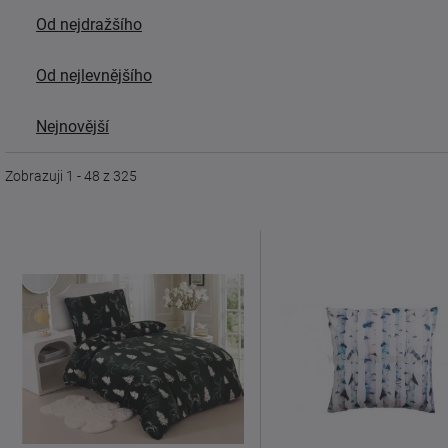
Od nejdražšího
Od nejlevnějšího
Nejnovější
Zobrazuji 1 - 48 z 325