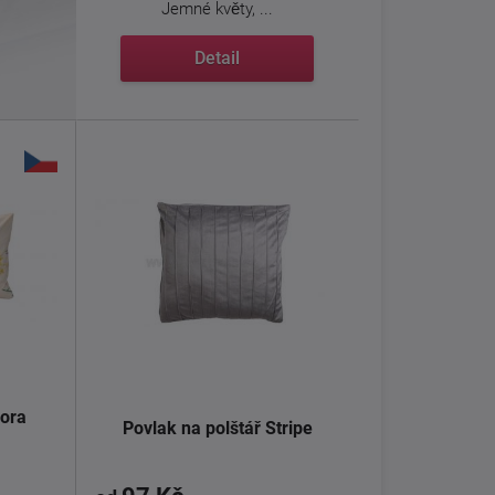
Jemné květy, ...
Detail
lora
Povlak na polštář Stripe