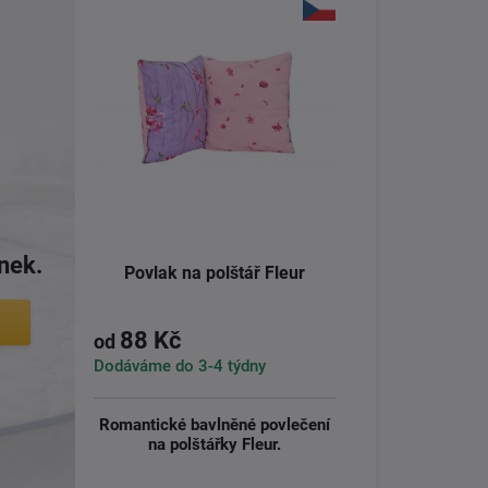
ánek.
Povlak na polštář Fleur
88 Kč
od
Dodáváme do 3-4 týdny
Romantické bavlněné povlečení
na polštářky Fleur.