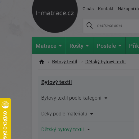
O nás
Kontakt
Nákupní ř
Matrace
Rošty
Postele
Přik
Bytový textil
Dětský bytový textil
Bytový textil
Bytový textil podle kategorií
Deky podle materiálu
Dětský bytový textil