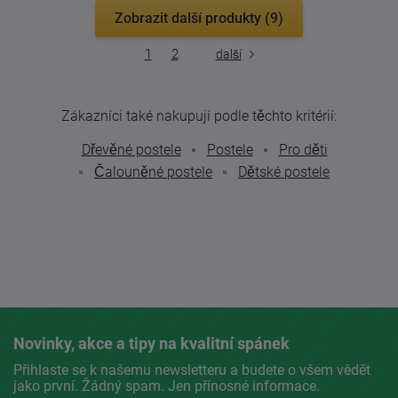
Zobrazit další produkty (9)
1
2
další
Zákazníci také nakupují podle těchto kritérií:
Dřevěné postele
Postele
Pro děti
Čalouněné postele
Dětské postele
Novinky, akce a tipy na kvalitní spánek
Přihlaste se k našemu newsletteru a budete o všem vědět
jako první. Žádný spam. Jen přínosné informace.