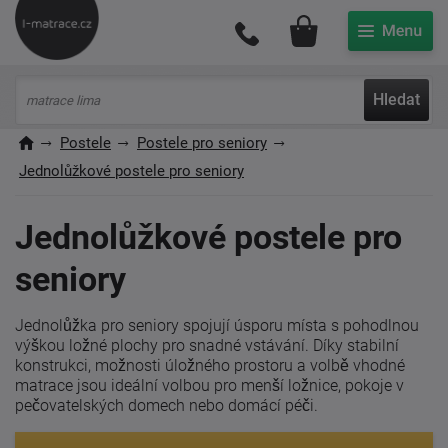
Můj účet
Hledat
Postele
Postele pro seniory
Jednolůžkové postele pro seniory
Jednolůžkové postele pro
seniory
Jednolůžka pro seniory spojují úsporu místa s pohodlnou
výškou ložné plochy pro snadné vstávání. Díky stabilní
konstrukci, možnosti úložného prostoru a volbě vhodné
matrace jsou ideální volbou pro menší ložnice, pokoje v
pečovatelských domech nebo domácí péči.