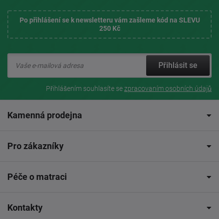
Po přihlášení se k newsletteru vám zašleme kód na SLEVU
250 Kč
Přihlásit se
Přihlášením souhlasíte se
zpracovaním osobních údajů
Kamenná prodejna
Pro zákazníky
Péče o matraci
Kontakty