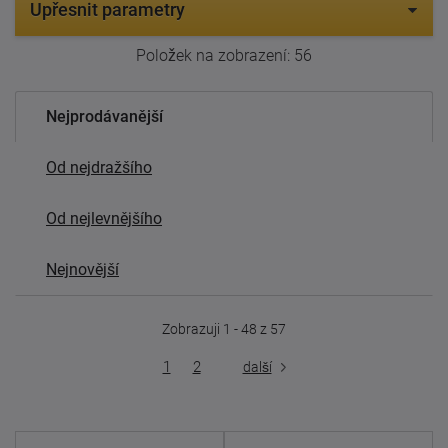
Upřesnit parametry
Položek na zobrazení:
56
Nejprodávanější
Od nejdražšího
Od nejlevnějšího
Nejnovější
Zobrazuji 1 - 48 z 57
1
2
další