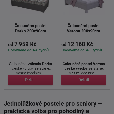
Čalouněná postel
Čalouněná postel
Darko 200x90cm
Verona 200x90cm
7 959 Kč
12 168 Kč
od
od
Dodáváme do 4-6 týdnů
Dodáváme do 4-6 týdnů
Čalouněná
válenda Darko
Čalouněná postel Verona
české výroby se stane
české výroby
se stane
Vaším ideálním ...
Vaším ideálním ...
Detail
Detail
Jednolůžkové postele pro seniory –
praktická volba pro pohodlný a