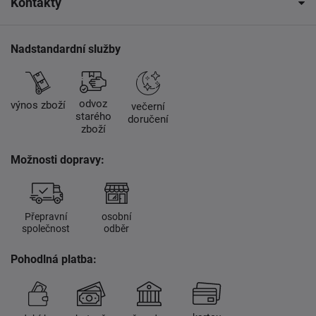
Kontakty
Nadstandardní služby
odvoz
výnos zboží
večerní
starého
doručení
zboží
Možnosti dopravy:
Přepravní
osobní
společnost
odběr
Pohodlná platba: