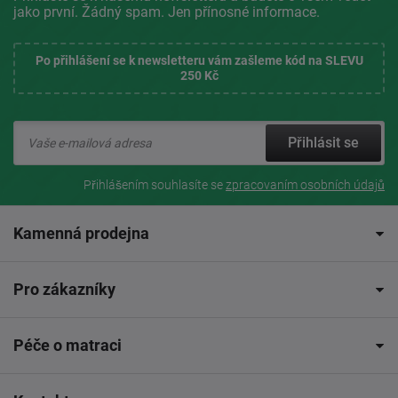
jako první. Žádný spam. Jen přínosné informace.
Po přihlášení se k newsletteru vám zašleme kód na SLEVU
250 Kč
Přihlásit se
Přihlášením souhlasíte se
zpracovaním osobních údajů
Kamenná prodejna
Pro zákazníky
Péče o matraci