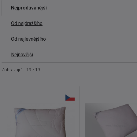
Nejprodávanější
Od nejdražšího
Od nejlevnějšího
Nejnovější
Zobrazuji 1 - 19 z 19