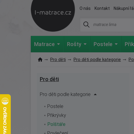
O nás
Kontakt
Nákupní řá
Matrace
Rošty
Postele
Při
Pro děti
Pro děti podle kategorie
Po
Pro děti
Pro děti podle kategorie
Postele
Přikrývky
Polštáře
Povlečení