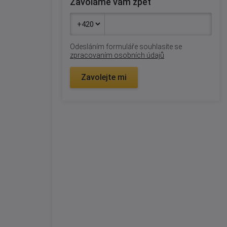
Zavoláme vám zpět
Odesláním formuláře souhlasíte se
zpracovaním osobních údajů
Zavolejte mi