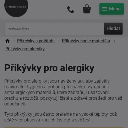
Můj účet
Hledat
Přikrývky a polštáře
Přikrývky podle materiálu
Přikývky pro alergiky
Přikývky pro alergiky
Přikrývky pro alergiky jsou navrženy tak, aby zajistily
maximální hygienu a pohodlí při spánku. Vyrobené z
antialergických materiálů, které zabraňují usazování
prachu a roztočů, poskytují čisté a zdravé prostředí pro váš
odpočinek.
Tyto přikrývky jsou často pratelné na vysoké teploty, což
ještě více přispívá k jejich čistotě a svěžesti.