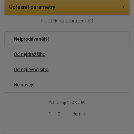
Upřesnit parametry
Položek na zobrazení:
59
Nejprodávanější
Od nejdražšího
Od nejlevnějšího
Nejnovější
Zobrazuji 1 - 48 z 59
1
2
další