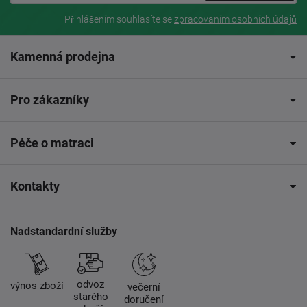
Přihlášením souhlasíte se
zpracovaním osobních údajů
Kamenná prodejna
Pro zákazníky
Péče o matraci
Kontakty
Nadstandardní služby
odvoz
výnos zboží
večerní
starého
doručení