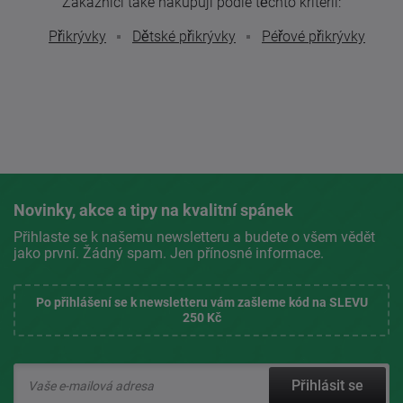
Zákazníci také nakupují podle těchto kritérií:
Přikrývky
Dětské přikrývky
Péřové přikrývky
Novinky, akce a tipy na kvalitní spánek
Přihlaste se k našemu newsletteru a budete o všem vědět
jako první. Žádný spam. Jen přínosné informace.
Po přihlášení se k newsletteru vám zašleme kód na SLEVU
250 Kč
Přihlásit se