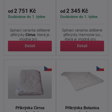
2 751 Kč
2 345 Kč
od
od
Dodáváme do 1. týdne
Dodáváme do 1. týdne
Spínací varianta oblíbené
Spínací varianta oblíbené
přikrývky
Cirrus
, která je
přikrývky Harmonie lux,
vhodná pro ...
která je vhodná pro ...
Detail
Detail
Přikrývka Cirrus
Přikrývka Botanica