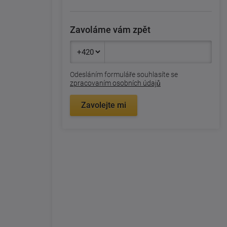
Zavoláme vám zpět
Odesláním formuláře souhlasíte se
zpracovaním osobních údajů
Zavolejte mi