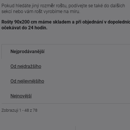
Pokud hledáte jiný rozměr roštu, podívejte se také do dalších
sekcí nebo vám rošt vyrobíme na míru.
Rošty 90x200 cm máme skladem a při objednání v dopoledníc
očekávat do 24 hodin.
Nejprodávanější
Od nejdražšího
Od nejlevnějšího
Nejnovější
Zobrazuji 1 - 48 z 78