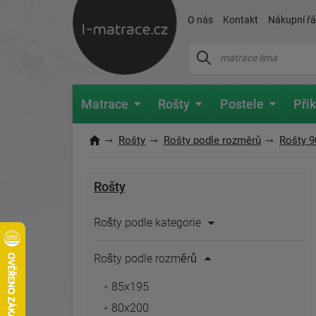
O nás
Kontakt
Nákupní ř
Matrace
Rošty
Postele
Přik
Rošty
Rošty podle rozměrů
Rošty 
Rošty
Rošty podle kategorie
Rošty podle rozměrů
85x195
80x200