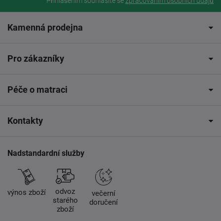
Přihlášením souhlasíte se
zpracovaním osobních údajů
Kamenná prodejna
Pro zákazníky
Péče o matraci
Kontakty
Nadstandardní služby
odvoz
výnos zboží
večerní
starého
doručení
zboží