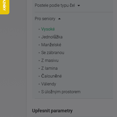
Postele podle typu čel
Pro seniory
Vysoké
Jednolůžka
Manželské
Se zábranou
Z masivu
Z lamina
Čalouněné
Válendy
S úložným prostorem
Upřesnit parametry