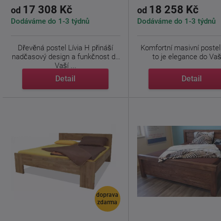
17 308 Kč
18 258 Kč
od
od
Dodáváme do 1-3 týdnů
Dodáváme do 1-3 týdnů
Dřevěná postel Lívia H přináší
Komfortní masivní postel 
nadčasový design a funkčnost do
to je elegance do Vaší
Vaší ...
Detail
Detail
doprava
zdarma