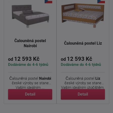
Čalouněná postel
Čalouněná postel Liz
Nairobi
12 593 Kč
12 593 Kč
od
od
Dodáváme do 4-6 týdnů
Dodáváme do 4-6 týdnů
Čalouněná postel
Nairobi
Čalouněná postel
Liz
české výroby se stane
české výroby se stane
Vaším ideálním ...
Vaším ideálním útočištěm.
...
Detail
Detail