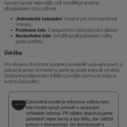
luxusní samet nebo kůži, což umožňuje snadné
přizpůsobení stylu ložnice.
Jednoduché čalounění
: Vhodné pro minimalistické
interiéry.
Prošívané čelo
: S elegantními dekorativními detaily.
Nastavitelné čelo
: Umožňuje přizpůsobení výšky
podle potřeby.
Údržba
Pro dlouhou životnost postele pravidelně vysávejte prach, a
pokud je potah snímatelný, perte jej podle pokynů výrobce.
Občasné profesionální čištění pomůže zachovat krásu a
kvalitu čalounění.
Čalouněná postel je výbornou volbou tam,
kde chcete spojit pohodlí s výrazným
vzhledem ložnice. Při výběru doporučujeme
zohlednit nejen barvu a typ látky, ale i běžný
provoz v domácnosti. Do domácností s