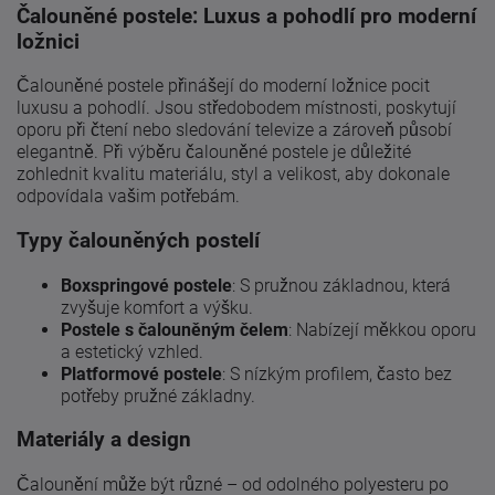
Čalouněné postele: Luxus a pohodlí pro moderní
ložnici
Čalouněné postele přinášejí do moderní ložnice pocit
luxusu a pohodlí. Jsou středobodem místnosti, poskytují
oporu při čtení nebo sledování televize a zároveň působí
elegantně. Při výběru čalouněné postele je důležité
zohlednit kvalitu materiálu, styl a velikost, aby dokonale
odpovídala vašim potřebám.
Typy čalouněných postelí
Boxspringové postele
: S pružnou základnou, která
zvyšuje komfort a výšku.
Postele s čalouněným čelem
: Nabízejí měkkou oporu
a estetický vzhled.
Platformové postele
: S nízkým profilem, často bez
potřeby pružné základny.
Materiály a design
Čalounění může být různé – od odolného polyesteru po