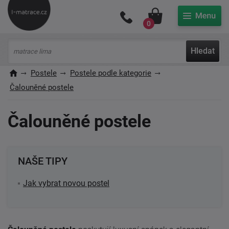
Můj účet
0
Hledat
Postele
Postele podle kategorie
Čalouněné postele
Čalouněné postele
NAŠE TIPY
Jak vybrat novou postel