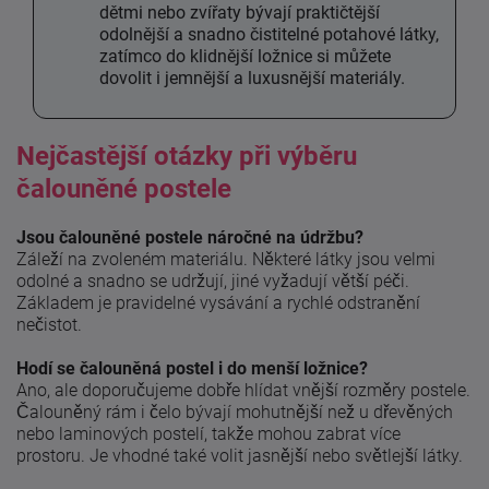
dětmi nebo zvířaty bývají praktičtější
odolnější a snadno čistitelné potahové látky,
zatímco do klidnější ložnice si můžete
dovolit i jemnější a luxusnější materiály.
Nejčastější otázky při výběru
čalouněné postele
Jsou čalouněné postele náročné na údržbu?
Záleží na zvoleném materiálu. Některé látky jsou velmi
odolné a snadno se udržují, jiné vyžadují větší péči.
Základem je pravidelné vysávání a rychlé odstranění
nečistot.
Hodí se čalouněná postel i do menší ložnice?
Ano, ale doporučujeme dobře hlídat vnější rozměry postele.
Čalouněný rám i čelo bývají mohutnější než u dřevěných
nebo laminových postelí, takže mohou zabrat více
prostoru. Je vhodné také volit jasnější nebo světlejší látky.