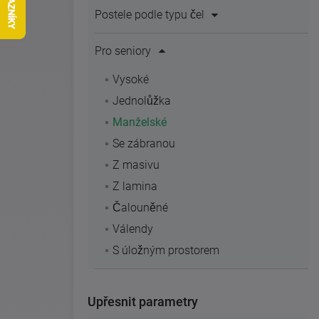
Postele podle typu čel
Pro seniory
Vysoké
Jednolůžka
Manželské
Se zábranou
Z masivu
Z lamina
Čalouněné
Válendy
S úložným prostorem
Upřesnit parametry