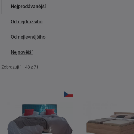
Nejprodávanější
Od nejdražšího
Od nejlevnějšího
Nejnovější
Zobrazuji 1 - 48 z 71