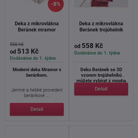
-8%
Deka z mikrovlákna
Deka z mikrovlákna
Beránek mramor
Beránek trojúhelník
558 Kč
558 Kč
od
513 Kč
od
Dodáváme do 1. týdne
Dodáváme do 1. týdne
Moderní deka Mramor s
Deku Beránek se 3D
beránkem.
vzorem trojúhelníků
můžete vybírat z mnoha
krásně ...
Detail
Jemné a hebké provedení
beránkové ...
Detail