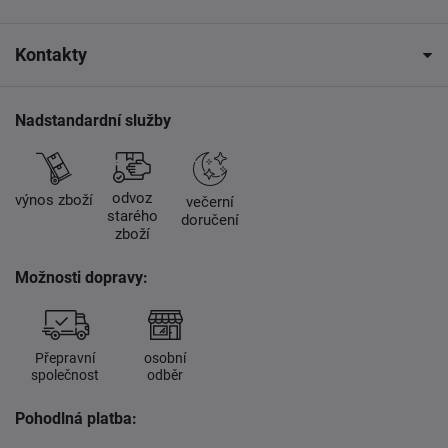
Kontakty
Nadstandardní služby
odvoz
výnos zboží
večerní
starého
doručení
zboží
Možnosti dopravy:
Přepravní
osobní
společnost
odběr
Pohodlná platba: