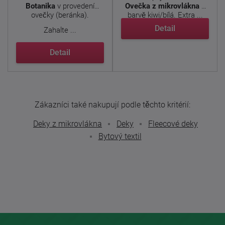
Botanika
v provedení
Ovečka z mikrovlákna
v
ovečky (beránka).
barvě kiwi/bílá.
Extra ...
Detail
Zahalte ...
Detail
Zákazníci také nakupují podle těchto kritérií:
Deky z mikrovlákna
Deky
Fleecové deky
Bytový textil