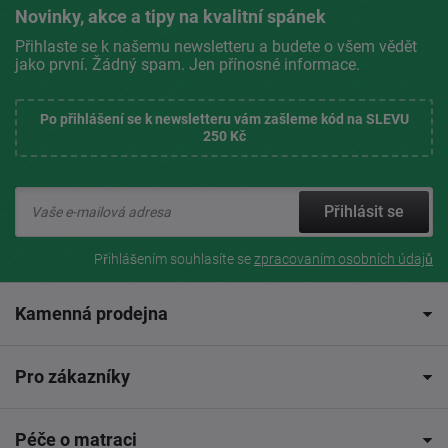
Novinky, akce a tipy na kvalitní spánek
Přihlaste se k našemu newsletteru a budete o všem vědět
jako první. Žádný spam. Jen přínosné informace.
Po přihlášení se k newsletteru vám zašleme kód na SLEVU
250 Kč
Přihlásit se
Přihlášením souhlasíte se
zpracovaním osobních údajů
Kamenná prodejna
Pro zákazníky
Péče o matraci