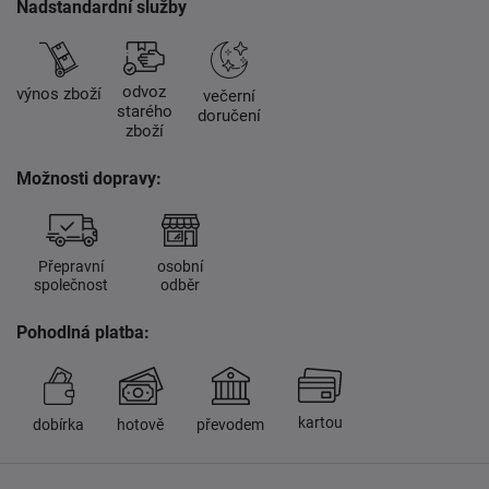
Nadstandardní služby
odvoz
výnos zboží
večerní
starého
doručení
zboží
Možnosti dopravy:
Přepravní
osobní
společnost
odběr
Pohodlná platba:
kartou
dobírka
hotově
převodem