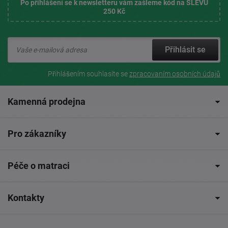
Po přihlášení se k newsletteru vám zašleme kód na SLEVU
250 Kč
Přihlásit se
Přihlášením souhlasíte se
zpracovaním osobních údajů
Kamenná prodejna
Pro zákazníky
Péče o matraci
Kontakty