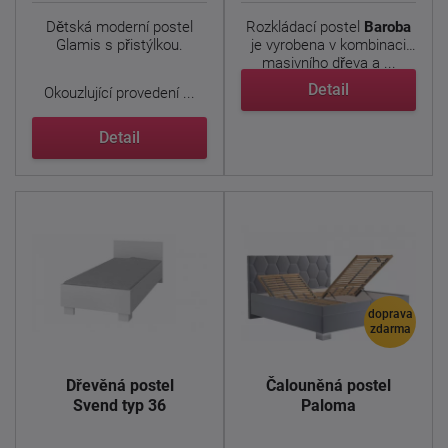
Dětská moderní postel
Rozkládací postel
Baroba
Glamis s přistýlkou.
je vyrobena v kombinaci
masivního dřeva a ...
Detail
Okouzlující provedení ...
Detail
doprava
zdarma
Dřevěná postel
Čalouněná postel
Svend typ 36
Paloma