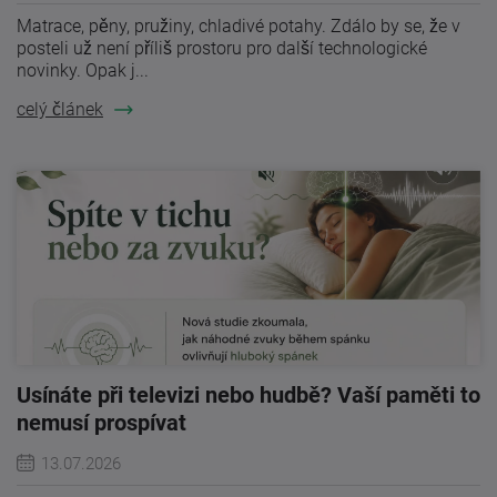
Matrace, pěny, pružiny, chladivé potahy. Zdálo by se, že v
posteli už není příliš prostoru pro další technologické
novinky. Opak j...
celý článek
Usínáte při televizi nebo hudbě? Vaší paměti to
nemusí prospívat
13.07.2026