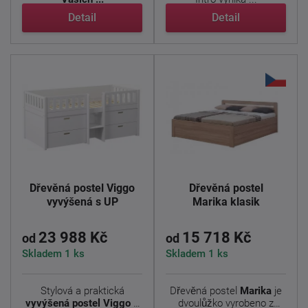
Detail
Detail
Dřevěná postel Viggo
Dřevěná postel
vyvýšená s UP
Marika klasik
23 988 Kč
15 718 Kč
od
od
Skladem 1 ks
Skladem 1 ks
Stylová a praktická
Dřevěná postel
Marika
je
vyvýšená postel Viggo s
dvoulůžko vyrobeno z