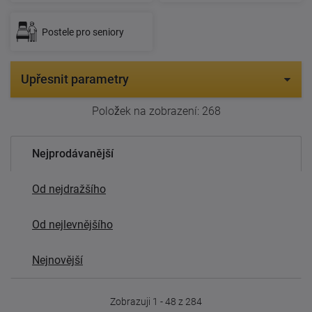
Postele pro seniory
Upřesnit parametry
Položek na zobrazení:
268
Nejprodávanější
Od nejdražšího
Od nejlevnějšího
Nejnovější
Zobrazuji 1 - 48 z 284