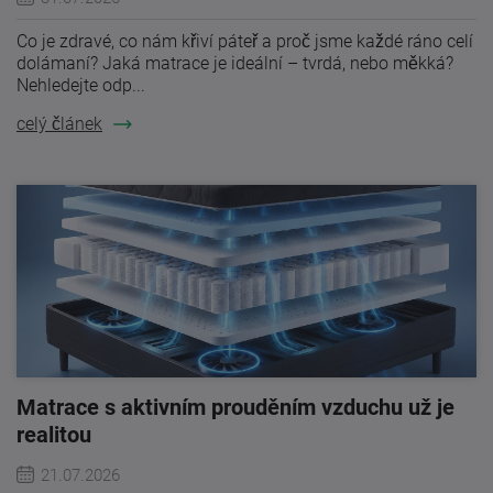
Co je zdravé, co nám křiví páteř a proč jsme každé ráno celí
dolámaní? Jaká matrace je ideální – tvrdá, nebo měkká?
Nehledejte odp...
celý článek
Matrace s aktivním prouděním vzduchu už je
realitou
21.07.2026