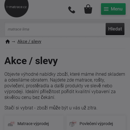
Můj účet
Hledat
Akce / slevy
Akce / slevy
Objevte výhodné nabídky zboží, které máme ihned skladem
a odesíláme obratem. Najdete zde matrace, rošty,
povlečení, prostěradla a další produkty ve slevě nebo
výprodeji. Ideální příležitost pořídit kvalitní vybavení za
skvělou cenu bez čekání.
Stačí si vybrat - zboží může být u vás už zítra.
Matrace výprodej
Povlečení výprodej