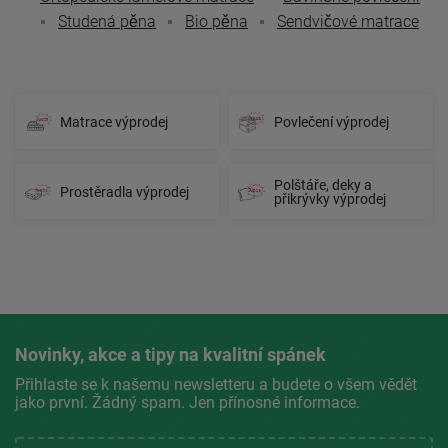
Studená pěna
Bio pěna
Sendvičové matrace
Matrace výprodej
Povlečení výprodej
Polštáře, deky a
Prostěradla výprodej
přikrývky výprodej
Novinky, akce a tipy na kvalitní spánek
Přihlaste se k našemu newsletteru a budete o všem vědět
jako první. Žádný spam. Jen přínosné informace.