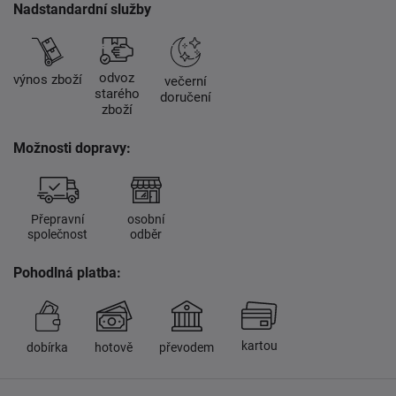
Nadstandardní služby
odvoz
výnos zboží
večerní
starého
doručení
zboží
Možnosti dopravy:
Přepravní
osobní
společnost
odběr
Pohodlná platba:
kartou
dobírka
hotově
převodem