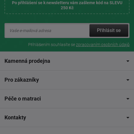
Po přihlášení se k newsletteru vám zašleme kód na SLEVU
250 Kč
Přihlásit se
Přihlášením souhlasíte se
zpracovaním osobních údajů
Kamenná prodejna
Pro zákazníky
Péče o matraci
Kontakty