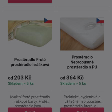
Prostěradlo
Prostěradlo Froté
Nepropustné
prostěradlo hrášková
prostěradlo s PU
203 Kč
364 Kč
od
od
Skladem > 5 ks
Skladem > 5 ks
Kvalitní froté prostěradlo
Praktické, hygienické a
hráškové barvy. Froté
užitečné nepropustné
prostěradla jsou ...
prostěradlo, které je ...