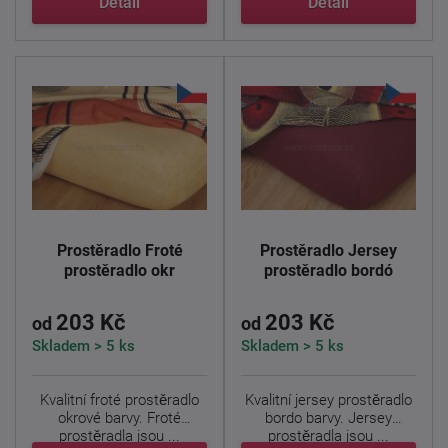
Detail
Detail
Prostěradlo Froté
Prostěradlo Jersey
prostěradlo okr
prostěradlo bordó
203 Kč
203 Kč
od
od
Skladem > 5 ks
Skladem > 5 ks
Kvalitní froté prostěradlo
Kvalitní jersey prostěradlo
okrové barvy. Froté
bordo barvy. Jersey
prostěradla jsou ...
prostěradla jsou ...