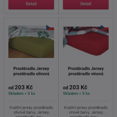
Detail
Detail
Prostěradlo Jersey
Prostěradlo Jersey
prostěradlo olivová
prostěradlo vínová
203 Kč
203 Kč
od
od
Skladem > 5 ks
Skladem > 5 ks
Kvalitní jersey prostěradlo
Kvalitní jersey prostěradlo
olivové barvy. Jersey
vínové barvy. Jersey