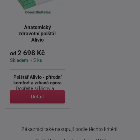
Anatomický
zdravotní polštář
Alivio
2 698 Kč
od
Skladem > 5 ks
Polštář Alivio - přírodní
komfort a zdravá opora
Dopřejte si klidný a ...
Detail
Zákazníci také nakupují podle těchto kritérií: