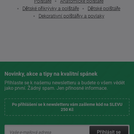
Polštáře
Anatomické polštáře
Dětské přikrývky a polštáře
Dětské polštáře
Dekorativní polštářky a povlaky
Novinky, akce a tipy na kvalitní spánek
Přihlaste se k našemu newsletteru a budete o všem vědět
jako první. Žádný spam. Jen přínosné informace.
Po přihlášení se k newsletteru vám zašleme kód na SLEVU
250 Kč
Přihlásit se