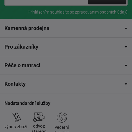
Přihlášením souhlasíte se
zpracovaním osobních údajů
Kamenná prodejna
Pro zákazníky
Péče o matraci
Kontakty
Nadstandardní služby
odvoz
výnos zboží
večerní
starého