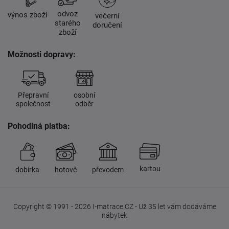
odvoz
výnos zboží
večerní
starého
doručení
zboží
Možnosti dopravy:
Přepravní
osobní
společnost
odběr
Pohodlná platba:
kartou
dobírka
hotově
převodem
Copyright © 1991 - 2026 I-matrace.CZ - Už 35 let vám dodáváme
nábytek