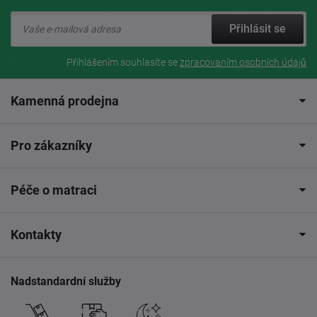
Přihlásit se
Přihlášením souhlasíte se
zpracovaním osobních údajů
Kamenná prodejna
Pro zákazníky
Péče o matraci
Kontakty
Nadstandardní služby