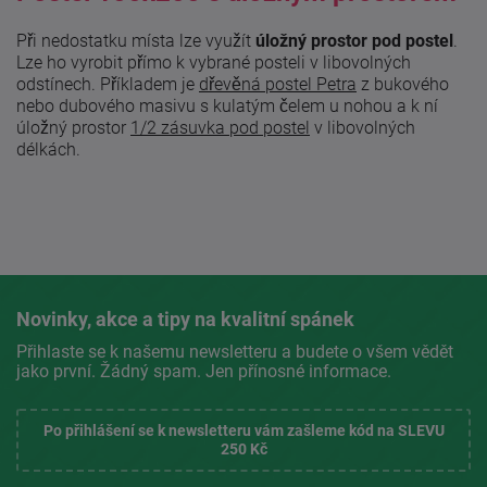
Při nedostatku místa lze využít
úložný prostor pod postel
.
Lze ho vyrobit přímo k vybrané posteli v libovolných
odstínech. Příkladem je
dřevěná postel Petra
z bukového
nebo dubového masivu s kulatým čelem u nohou a k ní
úložný prostor
1/2 zásuvka pod postel
v libovolných
délkách.
Novinky, akce a tipy na kvalitní spánek
Přihlaste se k našemu newsletteru a budete o všem vědět
jako první. Žádný spam. Jen přínosné informace.
Po přihlášení se k newsletteru vám zašleme kód na SLEVU
250 Kč