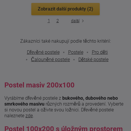
Zobrazit další produkty (2)
1
2
další
Zákazníci také nakupují podle těchto kritérií:
Dřevěné postele
Postele
Pro děti
Čalouněné postele
Dětské postele
Postel masiv 200x100
Vyrábíme dřevěné postele z
bukového, dubového nebo
smrkového masivu
různých rozměrů a provedení. Vyberte
si novou postel a oživte svou ložnici. Dřevěné postele
naleznete
zde
.
Postel 100x200 s úložným prostorem