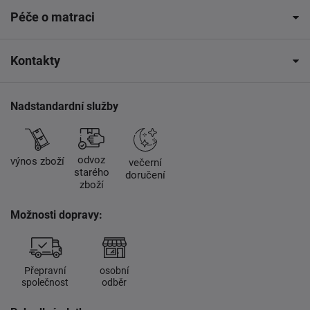
Péče o matraci
Kontakty
Nadstandardní služby
odvoz
výnos zboží
večerní
starého
doručení
zboží
Možnosti dopravy:
Přepravní
osobní
společnost
odběr