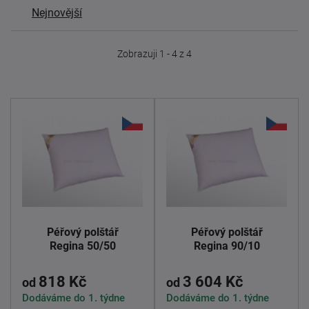
Nejnovější
Zobrazuji 1 - 4 z 4
Péřový polštář
Péřový polštář
Regina 50/50
Regina 90/10
818 Kč
3 604 Kč
od
od
Dodáváme do 1. týdne
Dodáváme do 1. týdne