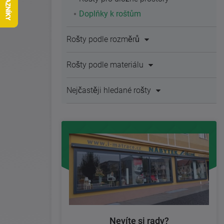
Doplňky k roštům
Rošty podle rozměrů
Rošty podle materiálu
Nejčastěji hledané rošty
Nevíte si rady?