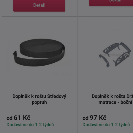
Detail
Doplněk k roštu Středový
Doplněk k roštu Dr
popruh
matrace - boční
61 Kč
97 Kč
od
od
Dodáváme do 1-2 týdnů
Dodáváme do 1-2 týdnů