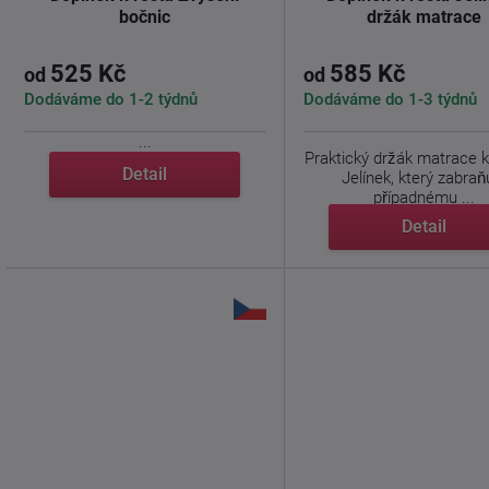
bočnic
držák matrace
525 Kč
585 Kč
od
od
Dodáváme do 1-2 týdnů
Dodáváme do 1-3 týdnů
...
Praktický držák matrace 
Detail
Jelínek, který zabraň
případnému ...
Detail