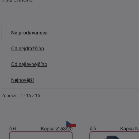
Nejprodávanější
Od nejdražšího
Od nejlevnějšího
Nejnovější
Zobrazuji 1 - 16 z 16