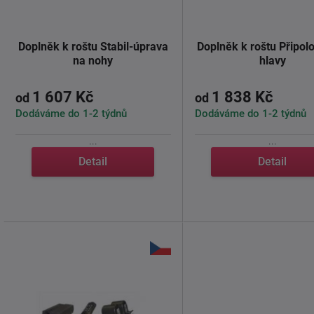
Doplněk k roštu Stabil-úprava
Doplněk k roštu Připol
na nohy
hlavy
1 607 Kč
1 838 Kč
od
od
Dodáváme do 1-2 týdnů
Dodáváme do 1-2 týdnů
...
...
Detail
Detail