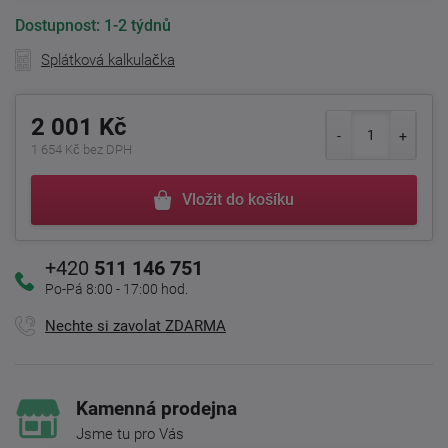
Dostupnost:
1-2 týdnů
Splátková kalkulačka
2 001 Kč
1 654 Kč bez DPH
Vložit do košíku
+420
511 146 751
Po-Pá 8:00 - 17:00 hod.
Nechte si zavolat ZDARMA
Kamenná prodejna
Jsme tu pro Vás