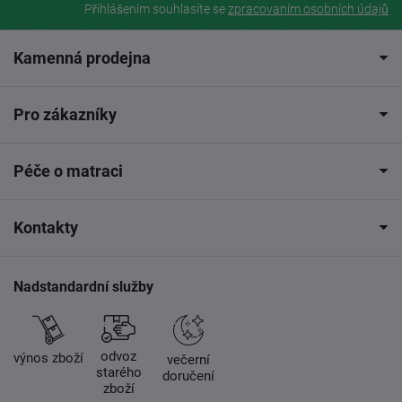
Přihlášením souhlasíte se
zpracovaním osobních údajů
Kamenná prodejna
Pro zákazníky
Péče o matraci
Kontakty
Nadstandardní služby
odvoz
výnos zboží
večerní
starého
doručení
zboží