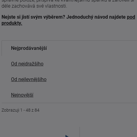
déle zachovává své vlastnosti.
Nejste si jistí svým výběrem?
Jednoduchý návod najdete
pod
produkty.
Nejprodávanější
Od nejdražšího
Od nejlevnějšího
Nejnovější
Zobrazuji 1 - 48 z 84