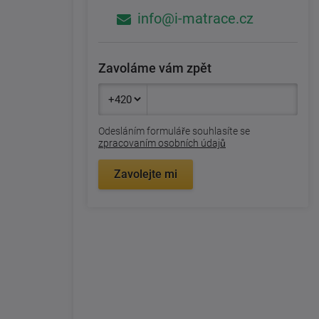
info@i-matrace.cz
Zavoláme vám zpět
Odesláním formuláře souhlasíte se
zpracovaním osobních údajů
Zavolejte mi