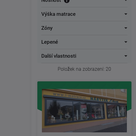
Nosnost
Výška matrace
Zóny
Lepené
Další vlastnosti
Položek na zobrazení:
20