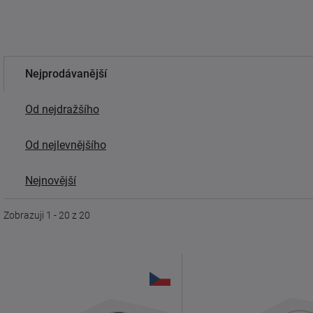
Nejprodávanější
Od nejdražšího
Od nejlevnějšího
Nejnovější
Zobrazuji 1 - 20 z 20