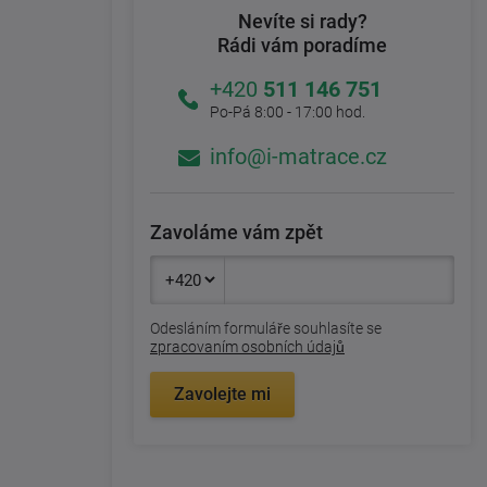
Nevíte si rady?
Rádi vám poradíme
+420
511 146 751
Po-Pá 8:00 - 17:00 hod.
info@i-matrace.cz
Zavoláme vám zpět
Odesláním formuláře souhlasíte se
zpracovaním osobních údajů
Zavolejte mi