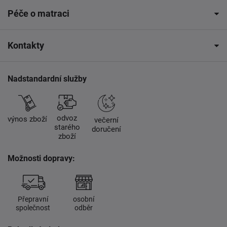
Péče o matraci
Kontakty
Nadstandardní služby
odvoz
výnos zboží
večerní
starého
doručení
zboží
Možnosti dopravy:
Přepravní
osobní
společnost
odběr