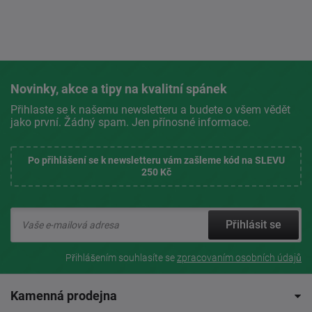
Novinky, akce a tipy na kvalitní spánek
Přihlaste se k našemu newsletteru a budete o všem vědět
jako první. Žádný spam. Jen přínosné informace.
Po přihlášení se k newsletteru vám zašleme kód na SLEVU
250 Kč
Přihlásit se
Přihlášením souhlasíte se
zpracovaním osobních údajů
Kamenná prodejna