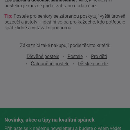
postelím je možné přidat zábranu dodatečně.
Tip:
Postele pro seniory se zábranou poskytují vyšší úroveň
bezpečí a jistoty – ideální volba pro každého, kdo potřebuje
spát klidně a vstávat s podporou.
Zákazníci také nakupují podle těchto kritérií:
Dřevěné postele
Postele
Pro děti
Čalouněné postele
Dětské postele
Novinky, akce a tipy na kvalitní spánek
Přihlaste se k našemu newsletteru a budete o všem vědět