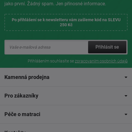
jako první. Žádný spam. Jen přínosné informace.
Po přihlášení se k newsletteru vám zašleme kód na SLEVU
250 Kč
Přihlásit se
Přihlášením souhlasíte se
zpracovaním osobních údajů
Kamenná prodejna
Pro zákazníky
Péče o matraci