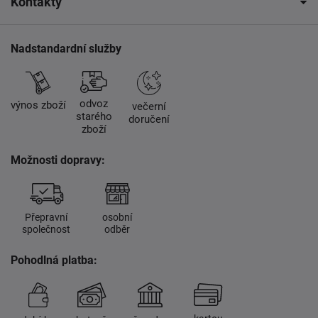
Kontakty
Nadstandardní služby
odvoz
výnos zboží
večerní
starého
doručení
zboží
Možnosti dopravy:
Přepravní
osobní
společnost
odběr
Pohodlná platba: