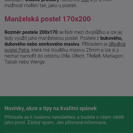
možnost moření tak, jako u postelí.
Manželská postel 170x200
Rozměr postele 200x170
se řadí mezi dvojlůžko a lze jej
tedy využít jako manželskou postel. Postele z
bukového,
dubového nebo smrkového masivu
. Příkladem je
dřevěná
postel Petra
, která má tloušťku masivu 25mm a lze si ji
nechat namořit do odstínu Olše, Ořech, Třešeň, Mahagon,
Tabák nebo Wenge.
Novinky, akce a tipy na kvalitní spánek
Přihlaste se k našemu newsletteru a budete o všem vědět
jako první. Žádný spam. Jen přínosné informace.