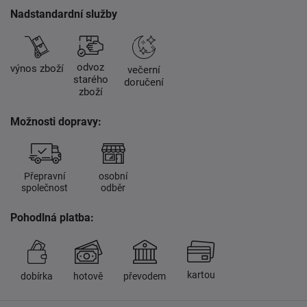
Nadstandardní služby
odvoz
výnos zboží
večerní
starého
doručení
zboží
Možnosti dopravy:
Přepravní
osobní
společnost
odběr
Pohodlná platba:
kartou
dobírka
hotově
převodem