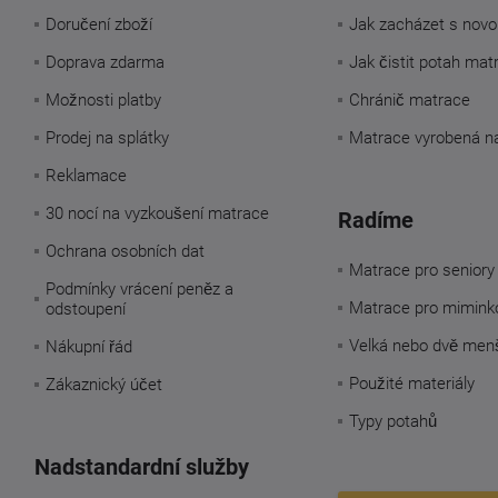
Doručení zboží
Jak zacházet s novo
Doprava zdarma
Jak čistit potah mat
Možnosti platby
Chránič matrace
Prodej na splátky
Matrace vyrobená n
Reklamace
30 nocí na vyzkoušení matrace
Radíme
Ochrana osobních dat
Matrace pro seniory
Podmínky vrácení peněz a
Matrace pro mimink
odstoupení
Velká nebo dvě men
Nákupní řád
Použité materiály
Zákaznický účet
Typy potahů
Nadstandardní služby