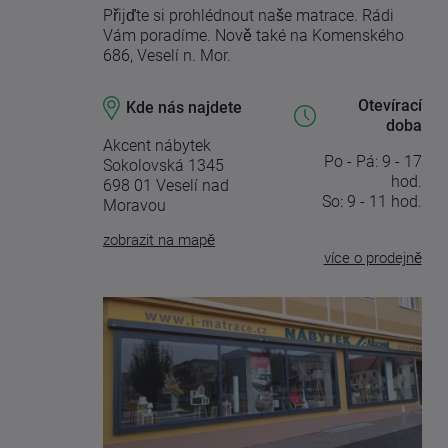
Přijďte si prohlédnout naše matrace. Rádi
Vám poradíme. Nově také na Komenského
686, Veselí n. Mor.
Otevírací
Kde nás najdete
doba
Akcent nábytek
Po - Pá: 9 - 17
Sokolovská 1345
hod.
698 01 Veselí nad
So: 9 - 11 hod.
Moravou
zobrazit na mapě
více o prodejně