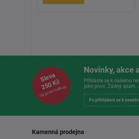
Novinky, akce a
Sleva
Přihlaste se k našemu ne
250 Kč
jako první. Žádný spam. 
na první nákup
Po přihlášení se k newsl
Kamenná prodejna