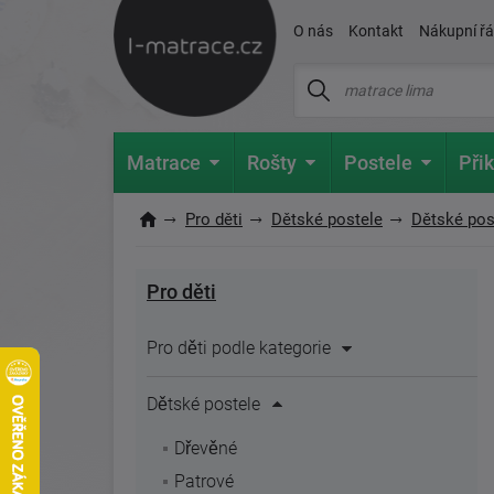
O nás
Kontakt
Nákupní ř
Matrace
Rošty
Postele
Přik
Pro děti
Dětské postele
Dětské pos
Pro děti
Pro děti podle kategorie
Dětské postele
Dřevěné
Patrové