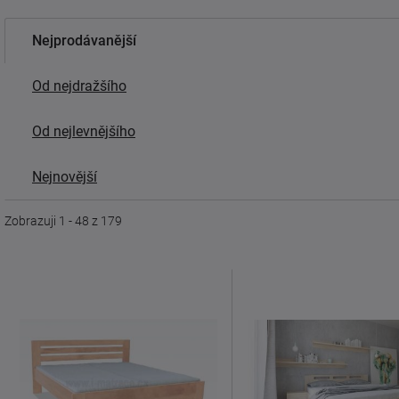
Nejprodávanější
Od nejdražšího
Od nejlevnějšího
Nejnovější
Zobrazuji 1 - 48 z 179