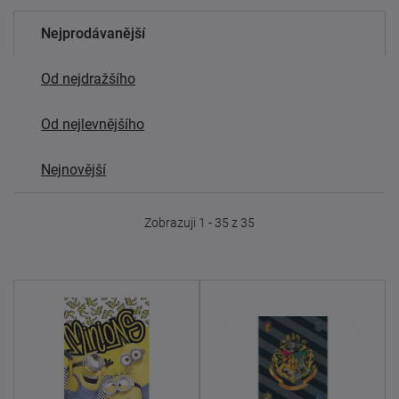
Nejprodávanější
Od nejdražšího
Od nejlevnějšího
Nejnovější
Zobrazuji 1 - 35 z 35