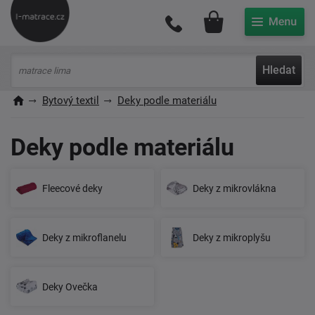
Můj účet
Hledat
Bytový textil
Deky podle materiálu
Deky podle materiálu
Fleecové deky
Deky z mikrovlákna
Deky z mikroflanelu
Deky z mikroplyšu
Deky Ovečka