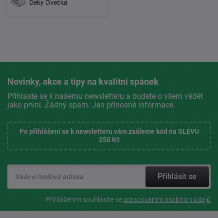
Deky Ovečka
Novinky, akce a tipy na kvalitní spánek
Přihlaste se k našemu newsletteru a budete o všem vědět
jako první. Žádný spam. Jen přínosné informace.
Po přihlášení se k newsletteru vám zašleme kód na SLEVU
250 Kč
Přihlásit se
Přihlášením souhlasíte se
zpracovaním osobních údajů