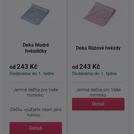
Deka Modré
Deka Růžové hvězdy
hvězdičky
243 Kč
243 Kč
od
od
Dodáváme do 1. týdne
Dodáváme do 1. týdne
Jemná dečka pro Vaše
Jemná dečka pro Vaše
miminko.
miminko.
Detail
Dečku využijete nejen jako
Dečku využijete nejen jako
nutnou ...
nutnou ...
Detail