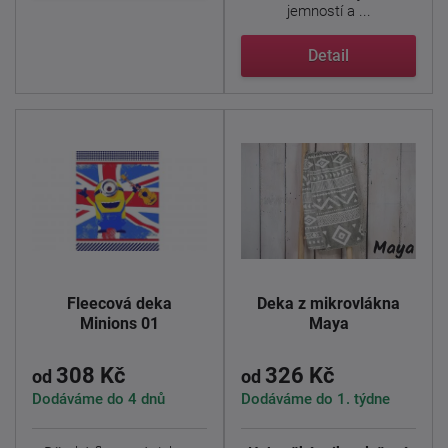
jemností a ...
Detail
Fleecová deka
Deka z mikrovlákna
Minions 01
Maya
308 Kč
326 Kč
od
od
Dodáváme do 4 dnů
Dodáváme do 1. týdne