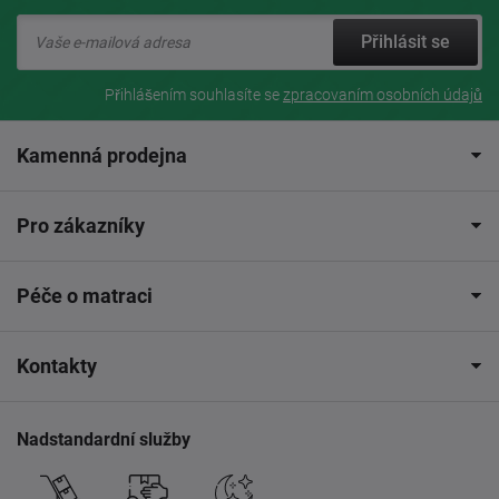
Přihlásit se
Přihlášením souhlasíte se
zpracovaním osobních údajů
Kamenná prodejna
Pro zákazníky
Péče o matraci
Kontakty
Nadstandardní služby