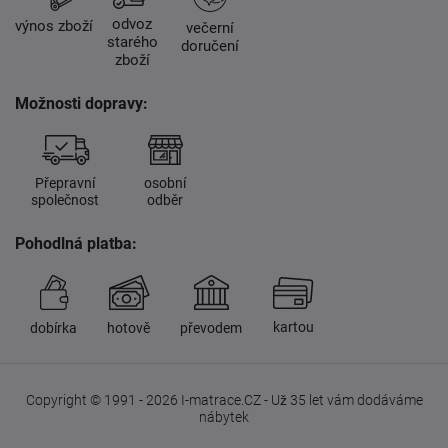
odvoz
výnos zboží
večerní
starého
doručení
zboží
Možnosti dopravy:
Přepravní
osobní
společnost
odběr
Pohodlná platba:
kartou
dobírka
hotově
převodem
Copyright © 1991 - 2026 I-matrace.CZ - Už 35 let vám dodáváme
nábytek