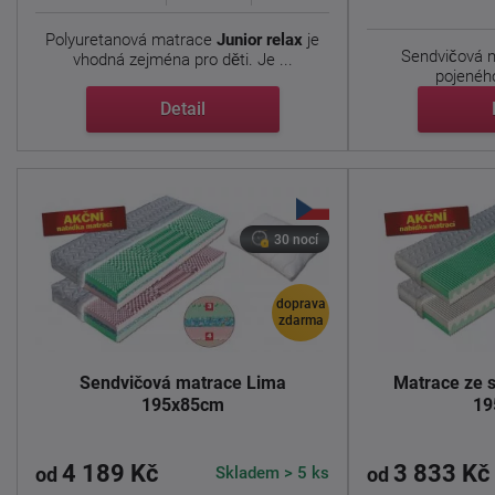
Polyuretanová matrace
Junior relax
je
Sendvičová m
vhodná zejména pro děti. Je ...
pojeného
Detail
Nosné
30 nocí
doprava
zdarma
Sendvičová matrace Lima
Matrace ze 
195x85cm
19
4 189 Kč
3 833 Kč
Skladem > 5 ks
od
od