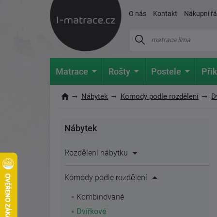
O nás
Kontakt
Nákupní ř
Matrace
Rošty
Postele
Přik
Nábytek
Komody podle rozdělení
D
Nábytek
Rozdělení nábytku
Komody podle rozdělení
Kombinované
Dvířkové