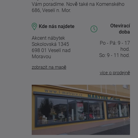
Vám poradíme. Nově také na Komenského
686, Veselí n. Mor.
Otevírací
Kde nás najdete
doba
Akcent nábytek
Po - Pá: 9 - 17
Sokolovská 1345
hod.
698 01 Veselí nad
So: 9 - 11 hod.
Moravou
zobrazit na mapě
více o prodejně