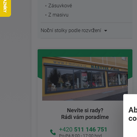
Zásuvkové
Z masivu
Noční stolky podle rozvržení
Ab
Nevíte si rady?
co
Rádi vám poradíme
+420
511 146 751
Po-Pá 8:00 - 17:00 hod.