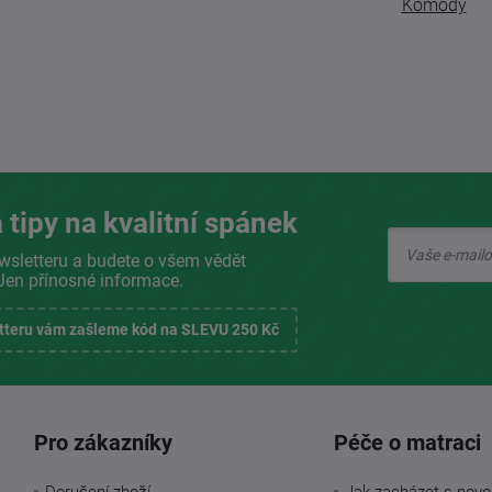
Komody
 tipy na kvalitní spánek
wsletteru a budete o všem vědět
Jen přínosné informace.
etteru vám zašleme kód na SLEVU 250 Kč
Pro zákazníky
Péče o matraci