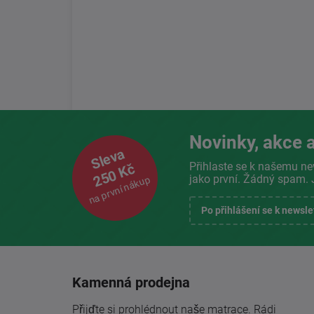
Novinky, akce a
Sleva
Přihlaste se k našemu ne
250 Kč
jako první. Žádný spam. 
na první nákup
Po přihlášení se k newsl
Kamenná prodejna
Přijďte si prohlédnout naše matrace. Rádi