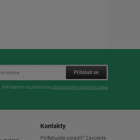
Přihlásit se
Přihlášením souhlasíte se
zpracovaním osobních údajů
Kontakty
Potřebujete poradit? Zavolejte