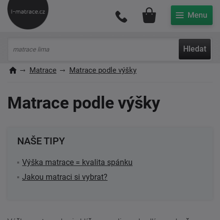
Můj účet
Hledat
Matrace
Matrace podle výšky
Matrace podle výšky
NAŠE TIPY
Výška matrace = kvalita spánku
Jakou matraci si vybrat?