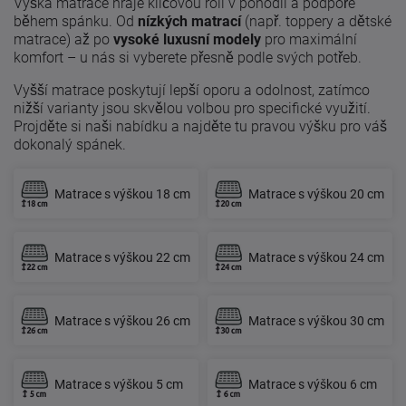
Výška matrace hraje klíčovou roli v pohodlí a podpoře
během spánku. Od
nízkých matrací
(např. toppery a dětské
matrace) až po
vysoké luxusní modely
pro maximální
komfort – u nás si vyberete přesně podle svých potřeb.
Vyšší matrace poskytují lepší oporu a odolnost, zatímco
nižší varianty jsou skvělou volbou pro specifické využití.
Projděte si naši nabídku a najděte tu pravou výšku pro váš
dokonalý spánek.
Matrace s výškou 18 cm
Matrace s výškou 20 cm
Matrace s výškou 22 cm
Matrace s výškou 24 cm
Matrace s výškou 26 cm
Matrace s výškou 30 cm
Matrace s výškou 5 cm
Matrace s výškou 6 cm