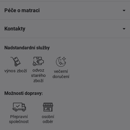
Péče o matraci
Kontakty
Nadstandardní služby
odvoz
výnos zboží
večerní
starého
doručení
zboží
Možnosti dopravy:
Přepravní
osobní
společnost
odběr