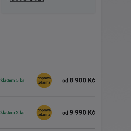
doprava
8 900 Kč
Skladem
5 ks
od
zdarma
doprava
9 990 Kč
Skladem
2 ks
od
zdarma