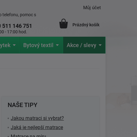
Můj účet
 telefonu, pomoc s
Prázdný košík
0
511 146 751
00 - 17:00 hod.
ytek
Bytový textil
Akce / slevy
NAŠE TIPY
Jakou matraci si vybrat?
Jaká je nejlepší matrace
Matrace na míru