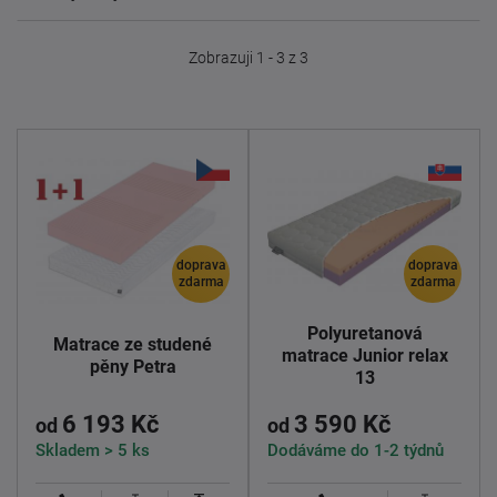
Zobrazuji 1 - 3 z 3
doprava
doprava
zdarma
zdarma
Polyuretanová
Matrace ze studené
matrace Junior relax
pěny Petra
13
6 193 Kč
3 590 Kč
od
od
Skladem > 5 ks
Dodáváme do 1-2 týdnů