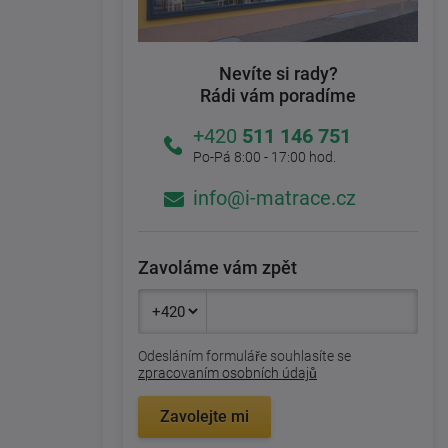
Nevíte si rady?
Rádi vám poradíme
+420
511 146 751
Po-Pá 8:00 - 17:00 hod.
info@i-matrace.cz
Zavoláme vám zpět
Odesláním formuláře souhlasíte se
zpracovaním osobních údajů
Zavolejte mi