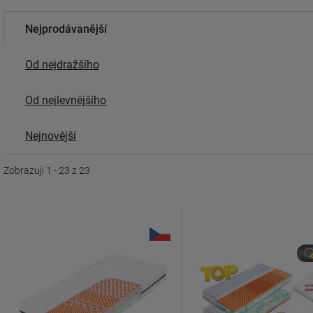
Nejprodávanější
Od nejdražšího
Od nejlevnějšího
Nejnovější
Zobrazuji 1 - 23 z 23