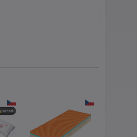
30 nocí