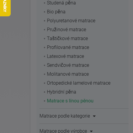
Studená pěna
Bio pěna
Polyuretanové matrace
Pružinové matrace
Taštičkové matrace
Profilované matrace
Latexové matrace
Sendvičové matrace
Molitanové matrace
Ortopedické lamelové matrace
Hybridní pěna
Matrace s línou pěnou
Matrace podle kategorie
Matrace podle výrobce