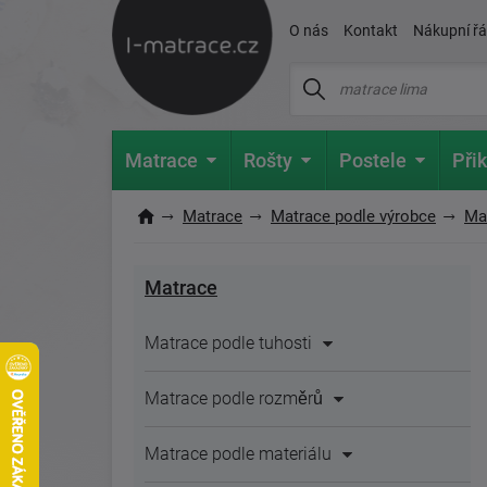
O nás
Kontakt
Nákupní ř
Matrace
Rošty
Postele
Přik
Matrace
Matrace podle výrobce
Ma
Matrace
Matrace podle tuhosti
Matrace podle rozměrů
Matrace podle materiálu