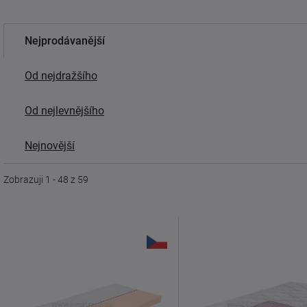
Nejprodávanější
Od nejdražšího
Od nejlevnějšího
Nejnovější
Zobrazuji 1 - 48 z 59