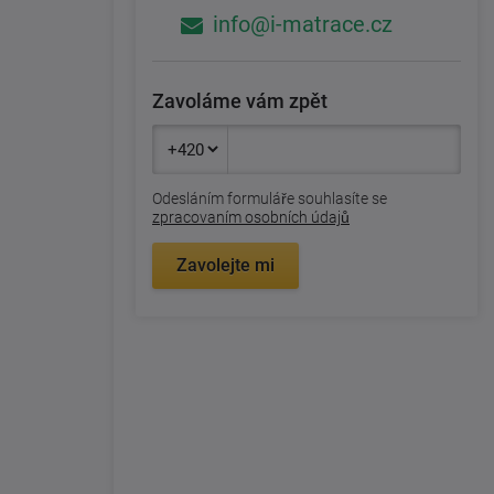
info@i-matrace.cz
Zavoláme vám zpět
Odesláním formuláře souhlasíte se
zpracovaním osobních údajů
Zavolejte mi