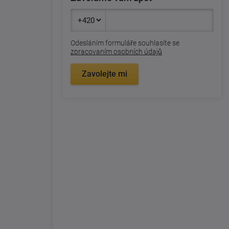
Odesláním formuláře souhlasíte se
zpracovaním osobních údajů
Zavolejte mi