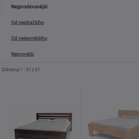
Nejprodávanější
Od nejdražšího
Od nejlevnějšího
Nejnovější
Zobrazuji 1 - 31 z 31