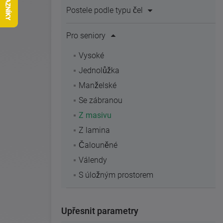
Postele podle typu čel
Pro seniory
Vysoké
Jednolůžka
Manželské
Se zábranou
Z masivu
Z lamina
Čalouněné
Válendy
S úložným prostorem
Upřesnit parametry