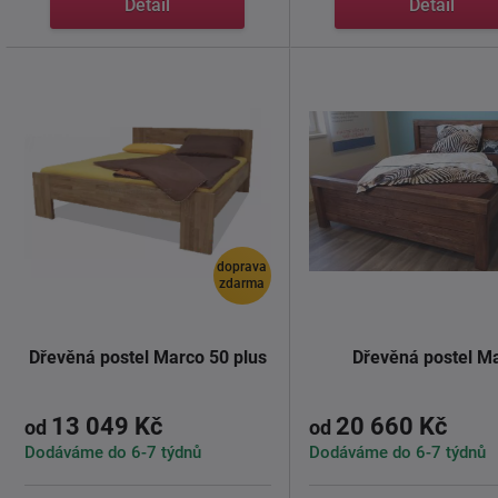
Detail
Detail
doprava
zdarma
Dřevěná postel Marco 50 plus
Dřevěná postel M
13 049 Kč
20 660 Kč
od
od
Dodáváme do 6-7 týdnů
Dodáváme do 6-7 týdnů