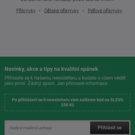
Přikrývky
Dětské přikrývky
Péřové přikrývky
Novinky, akce a tipy na kvalitní spánek
Přihlaste se k našemu newsletteru a budete o všem vědět
jako první. Žádný spam. Jen přínosné informace.
Po přihlášení se k newsletteru vám zašleme kód na SLEVU
250 Kč
Přihlásit se