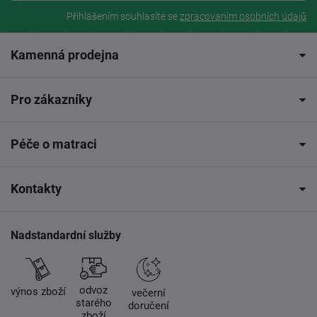
Přihlášením souhlasíte se
zpracovaním osobních údajů
Kamenná prodejna
Pro zákazníky
Péče o matraci
Kontakty
Nadstandardní služby
odvoz
výnos zboží
večerní
starého
doručení
zboží