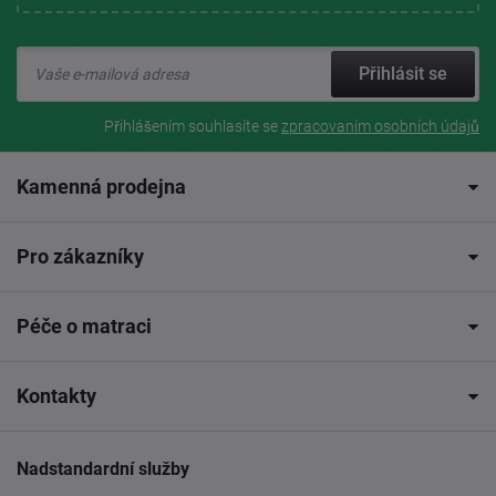
Přihlásit se
Přihlášením souhlasíte se
zpracovaním osobních údajů
Kamenná prodejna
Pro zákazníky
Péče o matraci
Kontakty
Nadstandardní služby