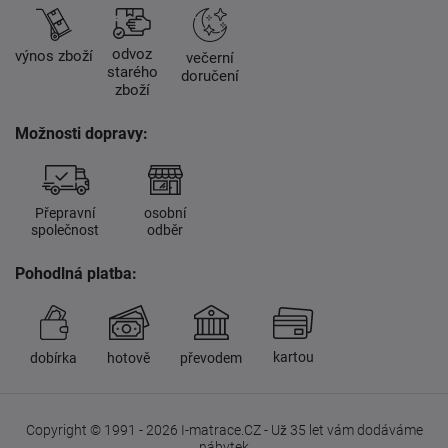
odvoz
výnos zboží
večerní
starého
doručení
zboží
Možnosti dopravy:
Přepravní
osobní
společnost
odběr
Pohodlná platba:
kartou
dobírka
hotově
převodem
Copyright © 1991 - 2026 I-matrace.CZ - Už 35 let vám dodáváme
nábytek