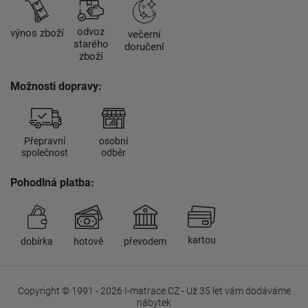
odvoz
výnos zboží
večerní
starého
doručení
zboží
Možnosti dopravy:
Přepravní
osobní
společnost
odběr
Pohodlná platba:
kartou
dobírka
hotově
převodem
Copyright © 1991 - 2026 I-matrace.CZ - Už 35 let vám dodáváme
nábytek