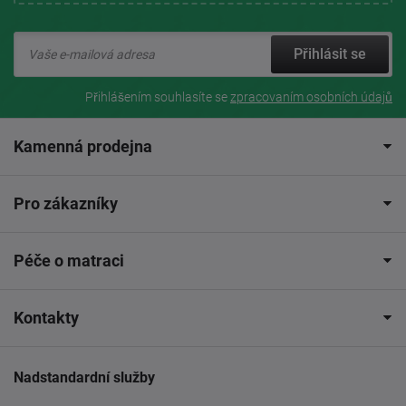
Přihlásit se
Přihlášením souhlasíte se
zpracovaním osobních údajů
Kamenná prodejna
Pro zákazníky
Péče o matraci
Kontakty
Nadstandardní služby