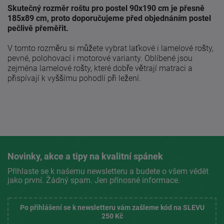
Skutečný rozměr roštu pro postel 90x190 cm je přesně
185x89 cm, proto doporučujeme před objednáním postel
pečlivě přeměřit.
V tomto rozměru si můžete vybrat laťkové i lamelové rošty,
pevné, polohovací i motorové varianty. Oblíbené jsou
zejména lamelové rošty, které dobře větrají matraci a
přispívají k vyššímu pohodlí při ležení.
Novinky, akce a tipy na kvalitní spánek
Přihlaste se k našemu newsletteru a budete o všem vědět
jako první. Žádný spam. Jen přínosné informace.
Po přihlášení se k newsletteru vám zašleme kód na SLEVU
250 Kč