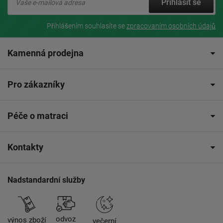
Přihlásit se
Přihlášením souhlasíte se
zpracovaním osobních údajů
Kamenná prodejna
Pro zákazníky
Péče o matraci
Kontakty
Nadstandardní služby
odvoz
výnos zboží
večerní