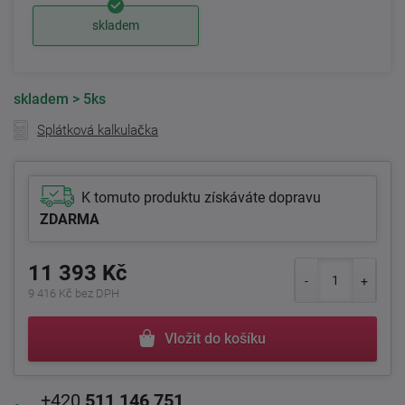
skladem
skladem
> 5ks
Splátková kalkulačka
K tomuto produktu získáváte dopravu
ZDARMA
11 393 Kč
9 416 Kč bez DPH
Vložit do košíku
+420
511 146 751