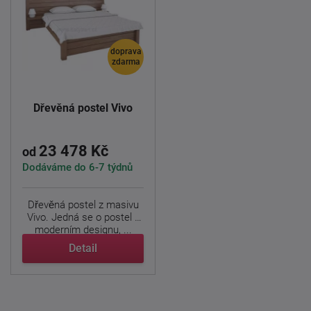
doprava
zdarma
Dřevěná postel Vivo
23 478 Kč
od
Dodáváme do 6-7 týdnů
Dřevěná postel z masivu
Vivo. Jedná se o postel v
moderním designu, ...
Detail