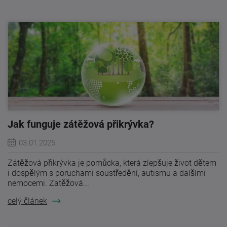
Jak funguje zátěžová přikrývka?
03.01.2025
Zátěžová přikrývka je pomůcka, která zlepšuje život dětem
i dospělým s poruchami soustředění, autismu a dalšími
nemocemi. Zatěžová...
celý článek