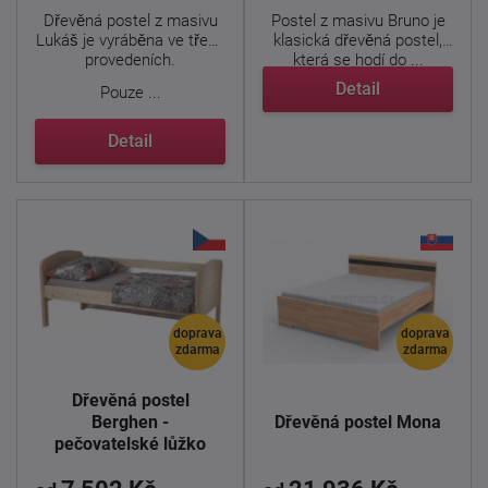
Dřevěná postel z masivu
Postel z masivu Bruno je
Lukáš je vyráběna ve třech
klasická dřevěná postel,
provedeních.
která se hodí do ...
Detail
Pouze ...
Detail
doprava
doprava
zdarma
zdarma
Dřevěná postel
Berghen -
Dřevěná postel Mona
pečovatelské lůžko