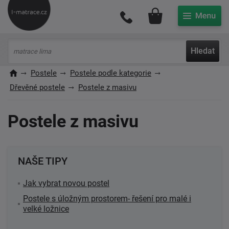
Můj účet
Hledat
Postele
Postele podle kategorie
Dřevěné postele
Postele z masivu
Postele z masivu
NAŠE TIPY
Jak vybrat novou postel
Postele s úložným prostorem- řešení pro malé i
velké ložnice