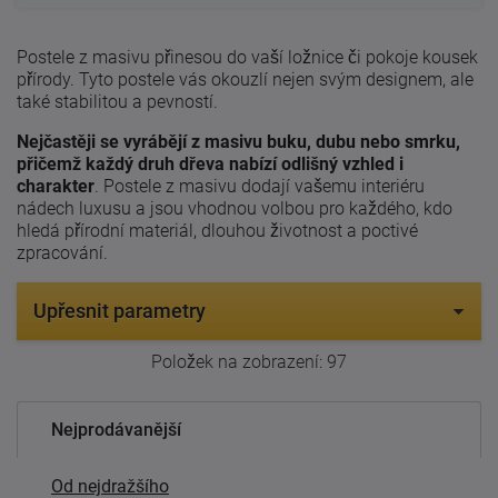
Postele z masivu přinesou do vaší ložnice či pokoje kousek
přírody. Tyto postele vás okouzlí nejen svým designem, ale
také stabilitou a pevností.
Nejčastěji se vyrábějí z masivu buku, dubu nebo smrku,
přičemž každý druh dřeva nabízí odlišný vzhled i
charakter
. Postele z masivu dodají vašemu interiéru
nádech luxusu a jsou vhodnou volbou pro každého, kdo
hledá přírodní materiál, dlouhou životnost a poctivé
zpracování.
Upřesnit parametry
Položek na zobrazení:
97
Nejprodávanější
Od nejdražšího