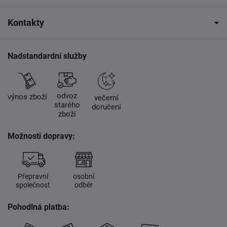
Kontakty
Nadstandardní služby
odvoz
výnos zboží
večerní
starého
doručení
zboží
Možnosti dopravy:
Přepravní
osobní
společnost
odběr
Pohodlná platba: