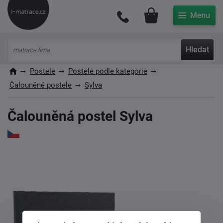
Můj účet
Hledat
Postele
Postele podle kategorie
Čalouněné postele
Sylva
Čalouněná postel Sylva