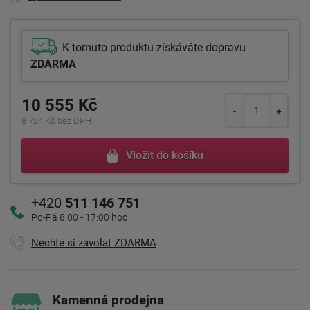
K tomuto produktu získáváte dopravu
ZDARMA
10 555 Kč
8 724 Kč bez DPH
Vložit do košíku
+420
511 146 751
Po-Pá 8:00 - 17:00 hod.
Nechte si zavolat ZDARMA
Kamenná prodejna