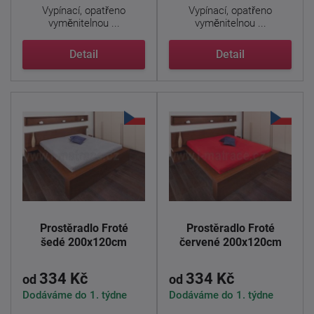
Vypínací, opatřeno
Vypínací, opatřeno
vyměnitelnou ...
vyměnitelnou ...
Detail
Detail
Prostěradlo Froté
Prostěradlo Froté
šedé 200x120cm
červené 200x120cm
334 Kč
334 Kč
od
od
Dodáváme do 1. týdne
Dodáváme do 1. týdne