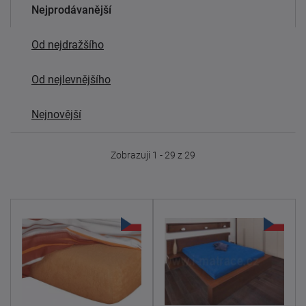
Nejprodávanější
Od nejdražšího
Od nejlevnějšího
Nejnovější
Zobrazuji 1 - 29 z 29