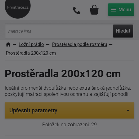
Můj účet
Hledat
Ložní prádlo
Prostěradla podle rozměru
Prostěradla 200x120 cm
Prostěradla 200x120 cm
Ideální pro menší dvoulůžka nebo extra široká jednolůžka,
poskytují matraci spolehlivou ochranu a zajišťují pohodlí.
Upřesnit parametry
Položek na zobrazení:
29