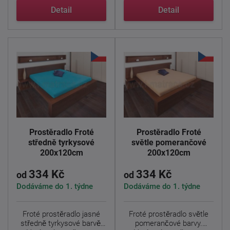
Detail
Detail
Prostěradlo Froté
Prostěradlo Froté
středně tyrkysové
světle pomerančové
200x120cm
200x120cm
334 Kč
334 Kč
od
od
Dodáváme do 1. týdne
Dodáváme do 1. týdne
Froté prostěradlo jasné
Froté prostěradlo světle
středně tyrkysové barvě.
pomerančové barvy.