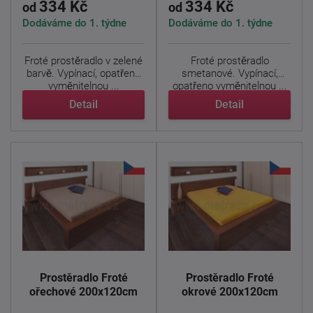
334 Kč
334 Kč
od
od
Dodáváme do 1. týdne
Dodáváme do 1. týdne
Froté prostěradlo v zelené
Froté prostěradlo
barvě. Vypínací, opatřeno
smetanové. Vypínací,
vyměnitelnou ...
opatřeno vyměnitelnou ...
Detail
Detail
Prostěradlo Froté
Prostěradlo Froté
ořechové 200x120cm
okrové 200x120cm