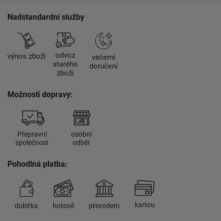
Nadstandardní služby
odvoz
výnos zboží
večerní
starého
doručení
zboží
Možnosti dopravy:
Přepravní
osobní
společnost
odběr
Pohodlná platba:
kartou
dobírka
hotově
převodem