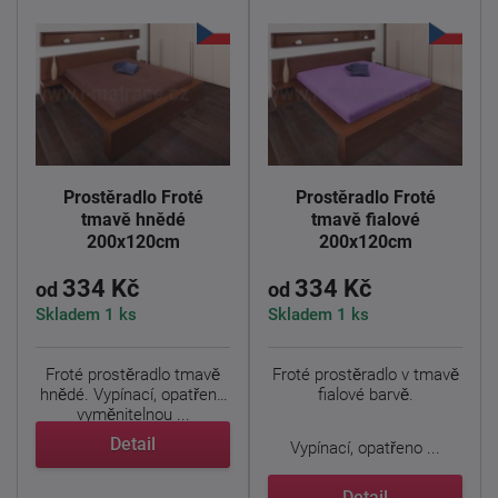
Prostěradlo Froté
Prostěradlo Froté
tmavě hnědé
tmavě fialové
200x120cm
200x120cm
334 Kč
334 Kč
od
od
Skladem 1 ks
Skladem 1 ks
Froté prostěradlo tmavě
Froté prostěradlo v tmavě
hnědé. Vypínací, opatřeno
fialové barvě.
vyměnitelnou ...
Detail
Vypínací, opatřeno ...
Detail