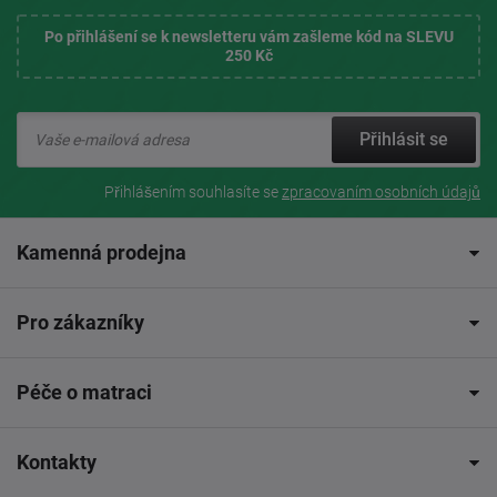
Po přihlášení se k newsletteru vám zašleme kód na SLEVU
250 Kč
Přihlásit se
Přihlášením souhlasíte se
zpracovaním osobních údajů
Kamenná prodejna
Pro zákazníky
Péče o matraci
Kontakty