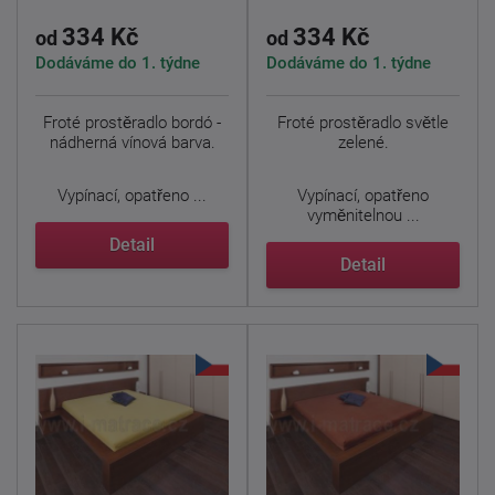
334 Kč
334 Kč
od
od
Dodáváme do 1. týdne
Dodáváme do 1. týdne
Froté prostěradlo bordó -
Froté prostěradlo světle
nádherná vínová barva.
zelené.
Vypínací, opatřeno ...
Vypínací, opatřeno
vyměnitelnou ...
Detail
Detail