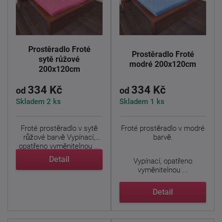
Prostěradlo Froté
Prostěradlo Froté
sytě růžové
modré 200x120cm
200x120cm
334 Kč
334 Kč
od
od
Skladem 2 ks
Skladem 1 ks
Froté prostěradlo v sytě
Froté prostěradlo v modré
růžové barvě Vypínací,
barvě.
opatřeno vyměnitelnou ...
Detail
Vypínací, opatřeno
vyměnitelnou ...
Detail