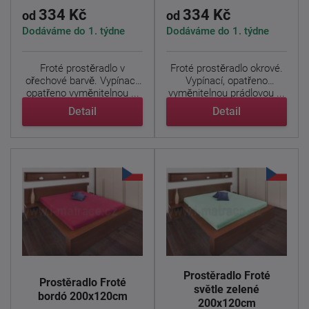
334 Kč
334 Kč
od
od
Dodáváme do 1. týdne
Dodáváme do 1. týdne
Froté prostěradlo v
Froté prostěradlo okrové.
ořechové barvě. Vypínací,
Vypínací, opatřeno
opatřeno vyměnitelnou ...
vyměnitelnou prádlovou ...
Detail
Detail
Prostěradlo Froté
Prostěradlo Froté
světle zelené
bordó 200x120cm
200x120cm