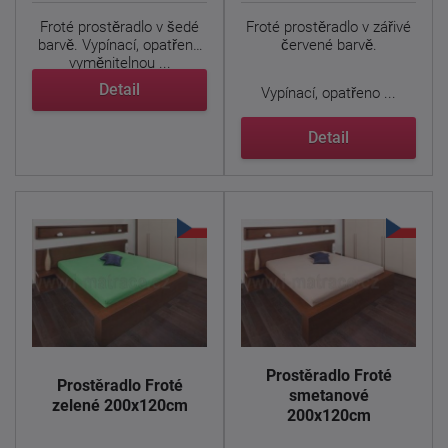
Froté prostěradlo v šedé
Froté prostěradlo v zářivé
barvě. Vypínací, opatřeno
červené barvě.
vyměnitelnou ...
Detail
Vypínací, opatřeno ...
Detail
Prostěradlo Froté
Prostěradlo Froté
smetanové
zelené 200x120cm
200x120cm