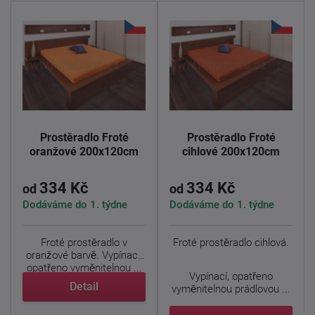
Prostěradlo Froté
Prostěradlo Froté
oranžové 200x120cm
cihlové 200x120cm
334 Kč
334 Kč
od
od
Dodáváme do 1. týdne
Dodáváme do 1. týdne
Froté prostěradlo v
Froté prostěradlo cihlová.
oranžové barvě. Vypínací,
opatřeno vyměnitelnou ...
Vypínací, opatřeno
Detail
vyměnitelnou prádlovou ...